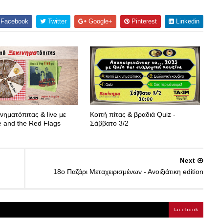
Facebook
Twitter
Google+
Pinterest
Linkedin
νηματόπιτας & live με
Κοπή πίτας & βραδιά Quiz -
 and the Red Flags
Σάββατο 3/2
Next
18ο Παζάρι Μεταχειρισμένων - Ανοιξιάτικη edition
facebook