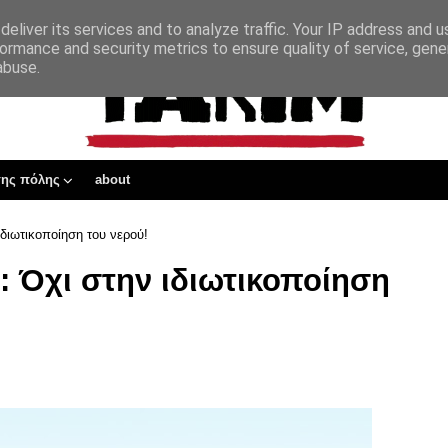
eliver its services and to analyze traffic. Your IP address and 
ormance and security metrics to ensure quality of service, gen
abuse.
της πόλης
about
διωτικοποίηση του νερού!
 Όχι στην ιδιωτικοποίηση