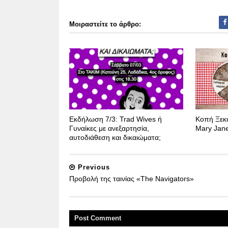
Μοιραστείτε το άρθρο:
Εκδήλωση 7/3: Trad Wives ή
Κοπή Ξεκι
Γυναίκες με ανεξαρτησία,
Mary Jane
αυτοδιάθεση και δικαιώματα;
Previous
Προβολή της ταινίας «The Navigators»
Post
Comment