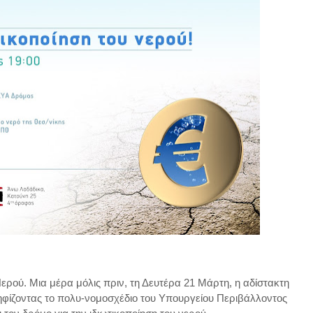
ρού. Μια μέρα μόλις πριν, τη Δευτέρα 21 Μάρτη, η αδίστακτη
φίζοντας το πολυ-νομοσχέδιο του Υπουργείου Περιβάλλοντος