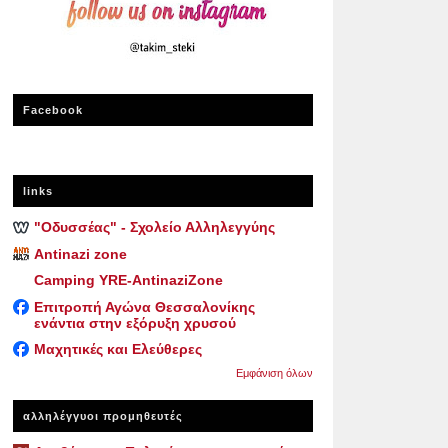
Facebook
links
"Οδυσσέας" - Σχολείο Αλληλεγγύης
Antinazi zone
Camping YRE-AntinaziZone
Επιτροπή Αγώνα Θεσσαλονίκης
ενάντια στην εξόρυξη χρυσού
Μαχητικές και Ελεύθερες
Εμφάνιση όλων
αλληλέγγυοι προμηθευτές