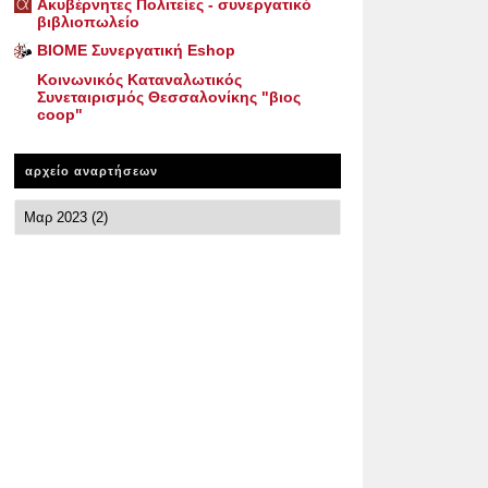
Ακυβέρνητες Πολιτείες - συνεργατικό
βιβλιοπωλείο
ΒΙΟΜΕ Συνεργατική Eshop
Κοινωνικός Καταναλωτικός
Συνεταιρισμός Θεσσαλονίκης "βιος
coop"
αρχείο αναρτήσεων