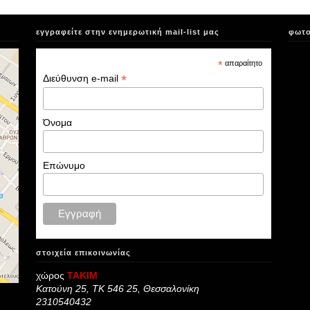
εγγραφείτε στην ενημερωτική mail-list μας
φωτο
*
απαραίτητο
*
Διεύθυνση e-mail
Όνομα
Επώνυμο
στοιχεία επικοινωνίας
χώρος
ΤΑΚΙΜ
Κατούνη 25, ΤΚ 546 25, Θεσσαλονίκη
2310540432