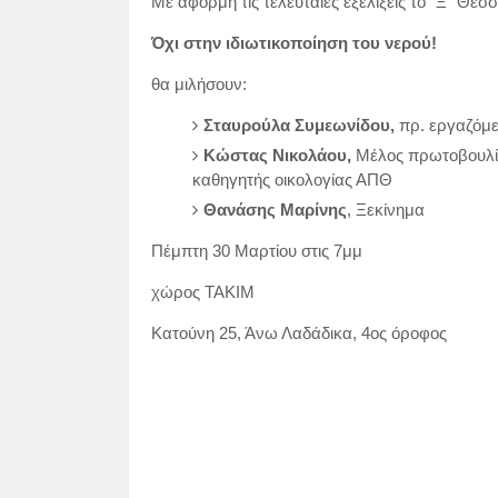
Με αφορμή τις τελευταίες εξελίξεις το "Ξ" Θε
Όχι στην ιδιωτικοποίηση του νερού!
θα μιλήσουν:
Σταυρούλα Συμεωνίδου,
πρ. εργαζόμε
Κώστας Νικολάου,
Μέλος πρωτοβουλία
καθηγητής οικολογίας ΑΠΘ
Θανάσης Μαρίνης
, Ξεκίνημα
Πέμπτη 30 Μαρτίου στις 7μμ
χώρος ΤΑΚΙΜ
Κατούνη 25, Άνω Λαδάδικα, 4ος όροφος