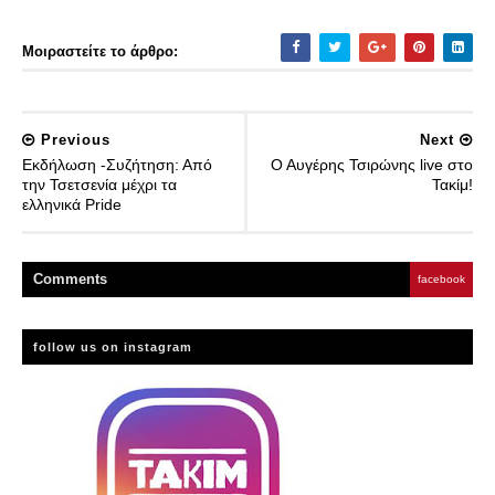
Μοιραστείτε το άρθρο:
Previous
Next
Εκδήλωση -Συζήτηση: Από
Ο Αυγέρης Τσιρώνης live στο
την Τσετσενία μέχρι τα
Τακίμ!
ελληνικά Pride
Comment
s
facebook
follow us on instagram