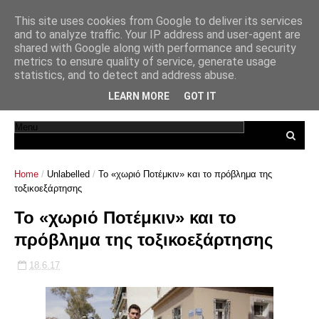
This site uses cookies from Google to deliver its services
and to analyze traffic. Your IP address and user-agent are
shared with Google along with performance and security
metrics to ensure quality of service, generate usage
statistics, and to detect and address abuse.
LEARN MORE
GOT IT
Home
/
Unlabelled
/
Το «χωριό Ποτέμκιν» και το πρόβλημα της
τοξικοεξάρτησης
Το «χωριό Ποτέμκιν» και το
πρόβλημα της τοξικοεξάρτησης
18.6.17