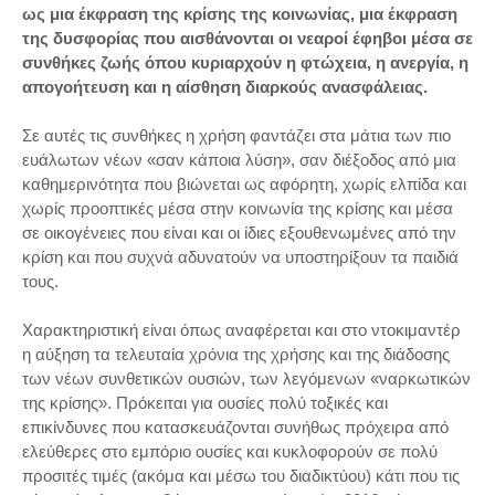
ως μια έκφραση της κρίσης της κοινωνίας, μια έκφραση
της δυσφορίας που αισθάνονται οι νεαροί έφηβοι μέσα σε
συνθήκες ζωής όπου κυριαρχούν η φτώχεια, η ανεργία, η
απογοήτευση και η αίσθηση διαρκούς ανασφάλειας.
Σε αυτές τις συνθήκες η χρήση φαντάζει στα μάτια των πιο
ευάλωτων νέων «σαν κάποια λύση», σαν διέξοδος από μια
καθημερινότητα που βιώνεται ως αφόρητη, χωρίς ελπίδα και
χωρίς προοπτικές μέσα στην κοινωνία της κρίσης και μέσα
σε οικογένειες που είναι και οι ίδιες εξουθενωμένες από την
κρίση και που συχνά αδυνατούν να υποστηρίξουν τα παιδιά
τους.
Χαρακτηριστική είναι όπως αναφέρεται και στο ντοκιμαντέρ
η αύξηση τα τελευταία χρόνια της χρήσης και της διάδοσης
των νέων συνθετικών ουσιών, των λεγόμενων «ναρκωτικών
της κρίσης». Πρόκειται για ουσίες πολύ τοξικές και
επικίνδυνες που κατασκευάζονται συνήθως πρόχειρα από
ελεύθερες στο εμπόριο ουσίες και κυκλοφορούν σε πολύ
προσιτές τιμές (ακόμα και μέσω του διαδικτύου) κάτι που τις