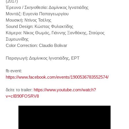
(2017)
Έρευνα / Σκηνοθεσία: Δομίνικος Ιγνατιάδης
Μοντάζ: Ευγενία
Παπαγεωργίου
Μουσική: Ντίνος Τσέλης
Sound Design: Κώστας Φυλακτίδης
Κάμερα: Νίκος Θωμάς, Γιάννης Ξανθάκης, Σταύρος
Συμεωνίδης
Color Correction: Claudio Bolivar
Παραγωγή: Δομίνικος Ιγνατιάδης, ΕΡΤ
fb event:
https://www.facebook.com/events/1900536783552574/
δείτε το trailer:
https://www.youtube.com/
watch?
v=cIB90FOSRV8