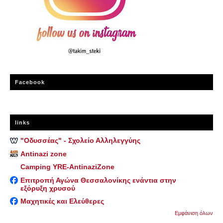
Facebook
links
"Οδυσσέας" - Σχολείο Αλληλεγγύης
Antinazi zone
Camping YRE-AntinaziZone
Επιτροπή Αγώνα Θεσσαλονίκης ενάντια στην
εξόρυξη χρυσού
Μαχητικές και Ελεύθερες
Εμφάνιση όλων