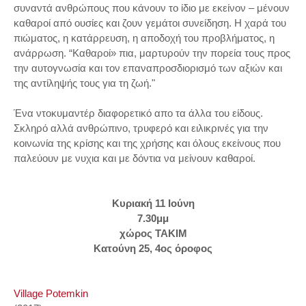
συναντά ανθρώπους που κάνουν το ίδιο με εκείνον – μένουν
καθαροί από ουσίες και ζουν γεμάτοι συνείδηση. Η χαρά του
πιώματος, η κατάρρευση, η αποδοχή του προβλήματος, η
ανάρρωση. “Καθαροί» πια, μαρτυρούν την πορεία τους προς
την αυτογνωσία και τον επαναπροσδιορισμό των αξιών και
της αντίληψής τους για τη ζωή."
Ένα ντοκυμαντέρ διαφορετικό απο τα άλλα του είδους.
Σκληρό αλλά ανθρώπινο, τρυφερό και ειλικρινές για την
κοινωνία της κρίσης και της χρήσης και όλους εκείνους που
παλεύουν με νυχια και με δόντια να μείνουν καθαροί.
Κυριακή 11 Ιούνη
7.30μμ
χώρος ΤΑΚΙΜ
Κατούνη 25, 4ος όροφος
Village Potemkin