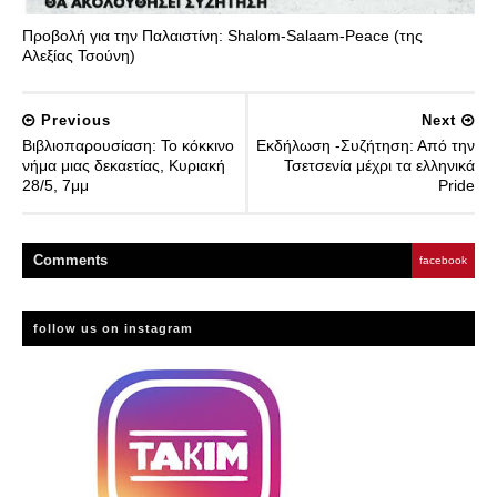
Προβολή για την Παλαιστίνη: Shalom-Salaam-Peace (της
Αλεξίας Τσούνη)
Previous
Next
Βιβλιοπαρουσίαση: Το κόκκινο
Εκδήλωση -Συζήτηση: Από την
νήμα μιας δεκαετίας, Κυριακή
Τσετσενία μέχρι τα ελληνικά
28/5, 7μμ
Pride
Comment
s
facebook
follow us on instagram