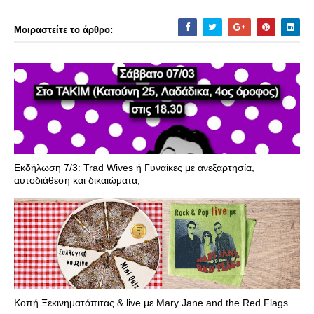
Μοιραστείτε το άρθρο:
Εκδήλωση 7/3: Trad Wives ή Γυναίκες με ανεξαρτησία,
αυτοδιάθεση και δικαιώματα;
Κοπή Ξεκινηματόπιτας & live με Mary Jane and the Red Flags