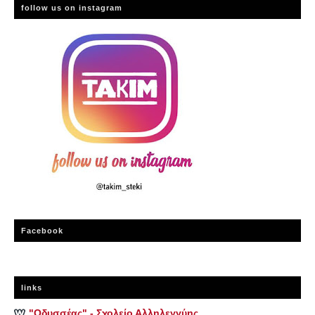
follow us on instagram
Facebook
links
"Οδυσσέας" - Σχολείο Αλληλεγγύης