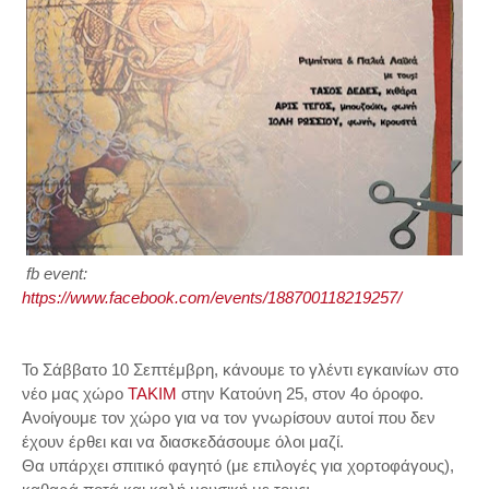
fb event:
https://www.facebook.com/events/188700118219257/
Το Σάββατο 10 Σεπτέμβρη, κάνουμε το γλέντι εγκαινίων στο
νέο μας χώρο
TAKIM
στην Κατούνη 25, στον 4ο όροφο.
Ανοίγουμε τον χώρο για να τον γνωρίσουν αυτοί που δεν
έχουν έρθει και να διασκεδάσουμε όλοι μαζί.
Θα υπάρχει σπιτικό φαγητό (με επιλογές για χορτοφάγους),