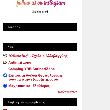
Facebook
links
"Οδυσσέας" - Σχολείο Αλληλεγγύης
Antinazi zone
Camping YRE-AntinaziZone
Επιτροπή Αγώνα Θεσσαλονίκης
ενάντια στην εξόρυξη χρυσού
Μαχητικές και Ελεύθερες
Εμφάνιση όλων
αλληλέγγυοι προμηθευτές