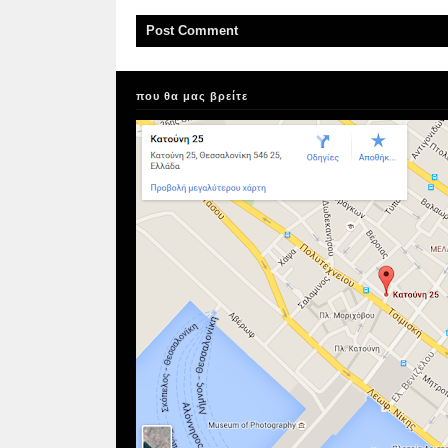
Post
Comment
που θα μας βρείτε