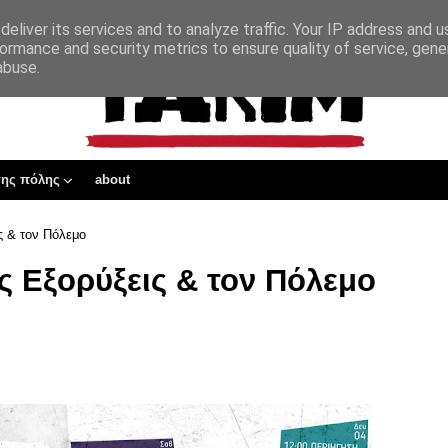
eliver its services and to analyze traffic. Your IP address and 
ormance and security metrics to ensure quality of service, gen
abuse.
της πόλης
about
ς & τον Πόλεμο
ις Εξορύξεις & τον Πόλεμο