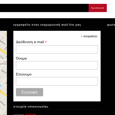
facebook
εγγραφείτε στην ενημερωτική mail-list μας
φωτο
*
απαραίτητο
*
Διεύθυνση e-mail
Όνομα
Επώνυμο
στοιχεία επικοινωνίας
χώρος
ΤΑΚΙΜ