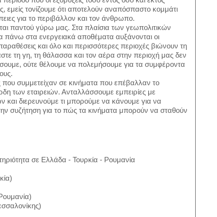
, εμείς τονίζουμε ότι αποτελούν αναπόσπαστο κομμάτι
ειες για το περιβάλλον και τον άνθρωπο.
ται παντού γύρω μας. Στα πλαίσια των γεωπολιτικών
ία πάνω στα ενεργειακά αποθέματα αυξάνονται οι
ντιπαραθέσεις και όλο και περισσότερες περιοχές βιώνουν τη
στε τη γη, τη θάλασσα και τον αέρα στην περιοχή μας δεν
ρίσουμε, ούτε θέλουμε να πολεμήσουμε για τα συμφέροντα
ους.
 που συμμετείχαν σε κινήματα που επέβαλλαν το
δη των εταιρειών. Ανταλλάσσουμε εμπειρίες με
 και διερευνούμε τι μπορούμε να κάνουμε για να
την συζήτηση για το πώς τα κινήματα μπορούν να σταθούν
τηριότητα σε Ελλάδα - Τουρκία - Ρουμανία
κία)
Ρουμανία)
εσσαλονίκης)