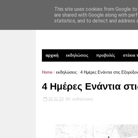
xekinima.org
TAKIM
επικοινωνία
This site uses cookies from Google to d
are shared with Google along with perf
statistics, and to detect and address 
αρχική
εκδηλώσεις
προβολές
στέκια 
Home
/
εκδηλώσεις
/
4 Ημέρες Ενάντια στις Εξορύξει
4 Ημέρες Ενάντια στ
20.11.23
εκδηλώσεις