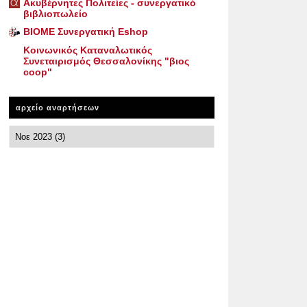
Ακυβέρνητες Πολιτείες - συνεργατικό
βιβλιοπωλείο
ΒΙΟΜΕ Συνεργατική Eshop
Κοινωνικός Καταναλωτικός
Συνεταιρισμός Θεσσαλονίκης "βιος
coop"
αρχείο αναρτήσεων