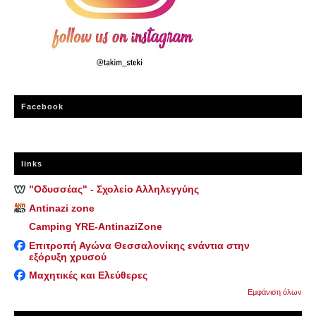
Facebook
links
"Οδυσσέας" - Σχολείο Αλληλεγγύης
Antinazi zone
Camping YRE-AntinaziZone
Επιτροπή Αγώνα Θεσσαλονίκης ενάντια στην
εξόρυξη χρυσού
Μαχητικές και Ελεύθερες
Εμφάνιση όλων