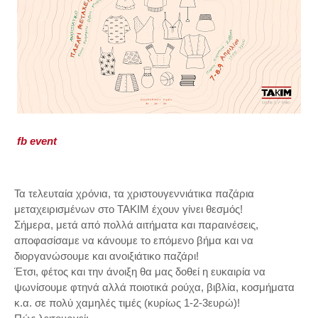
fb event
Τα τελευταία χρόνια, τα χριστουγεννιάτικα παζάρια
μεταχειρισμένων στο ΤΑΚΙΜ έχουν γίνει θεσμός!
Σήμερα, μετά από πολλά αιτήματα και παραινέσεις,
αποφασίσαμε να κάνουμε το επόμενο βήμα και να
διοργανώσουμε και ανοιξιάτικο παζάρι!
Έτσι, φέτος και την άνοιξη θα μας δοθεί η ευκαιρία να
ψωνίσουμε φτηνά αλλά ποιοτικά ρούχα, βιβλία, κοσμήματα
κ.α. σε πολύ χαμηλές τιμές (κυρίως 1-2-3ευρώ)!