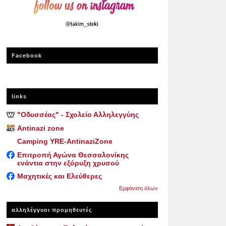
Facebook
links
"Οδυσσέας" - Σχολείο Αλληλεγγύης
Antinazi zone
Camping YRE-AntinaziZone
Επιτροπή Αγώνα Θεσσαλονίκης
ενάντια στην εξόρυξη χρυσού
Μαχητικές και Ελεύθερες
Εμφάνιση όλων
αλληλέγγυοι προμηθευτές