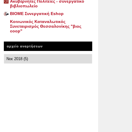
Ακυβέρνητες Πολιτείες - συνεργατικό
βιβλιοπωλείο
ΒΙΟΜΕ Συνεργατική Eshop
Κοινωνικός Καταναλωτικός
Συνεταιρισμός Θεσσαλονίκης "βιος
coop"
αρχείο αναρτήσεων