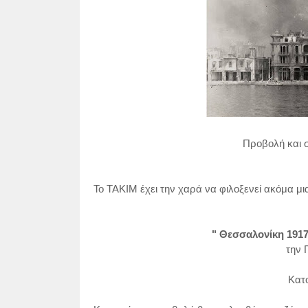
Προβολή και 
Το ΤΑΚΙΜ έχει την χαρά να φιλοξενεί ακόμα μι
" Θεσσαλονίκη 1917
την 
Κατο