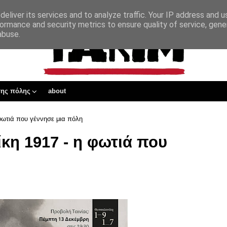
eliver its services and to analyze traffic. Your IP address and 
ormance and security metrics to ensure quality of service, gen
abuse.
της πόλης
about
φωτιά που γέννησε μια πόλη
κη 1917 - η φωτιά που