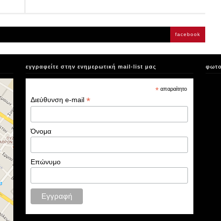
facebook
εγγραφείτε στην ενημερωτική mail-list μας
φωτο
*
απαραίτητο
*
Διεύθυνση e-mail
Όνομα
Επώνυμο