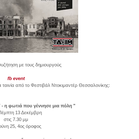
συζήτηση με τους δημιουργούς
fb event
α ταινία από το Φεστιβάλ Ντοκιμαντέρ Θεσσαλονίκης:
 - η φωτιά που γέννησε μια πόλη "
Πέμπτη 13 Δεκέμβρη
στις 7.30 μμ
ύνη 25, 4ος όροφος