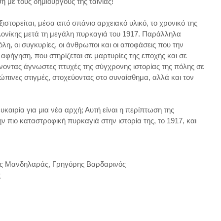
 με τους δημιουργούς της ταινίας!
ιστορείται, μέσα από σπάνιο αρχειακό υλικό, το χρονικό της
ονίκης μετά τη μεγάλη πυρκαγιά του 1917. Παράλληλα
όλη, οι συγκυρίες, οι άνθρωποι και οι αποφάσεις που την
 αφήγηση, που στηρίζεται σε μαρτυρίες της εποχής και σε
ώνοντας άγνωστες πτυχές της σύγχρονης ιστορίας της πόλης σε
ώπινες στιγμές, στοχεύοντας στο συναίσθημα, αλλά και τον
καιρία για μια νέα αρχή; Αυτή είναι η περίπτωση της
 πιο καταστροφική πυρκαγιά στην ιστορία της, το 1917, και
ος Μανδηλαράς, Γρηγόρης Βαρδαρινός
ς