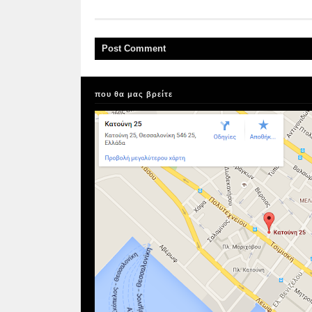
Post
Comment
που θα μας βρείτε