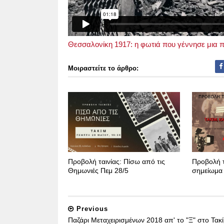
Θεσσαλονίκη 1917: η φωτιά που γέννησε μια 
Μοιραστείτε το άρθρο:
Προβολή ταινίας: Πίσω από τις
Προβολή τ
Θημωνιές Πεμ 28/5
σημείωμα
Previous
Παζάρι Μεταχειρισμένων 2018 απ' το "Ξ" στο Τακί