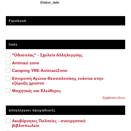
Facebook
links
"Οδυσσέας" - Σχολείο Αλληλεγγύης
Antinazi zone
Camping YRE-AntinaziZone
Επιτροπή Αγώνα Θεσσαλονίκης ενάντια στην
εξόρυξη χρυσού
Μαχητικές και Ελεύθερες
Εμφάνιση όλων
αλληλέγγυοι προμηθευτές
Ακυβέρνητες Πολιτείες - συνεργατικό
βιβλιοπωλείο