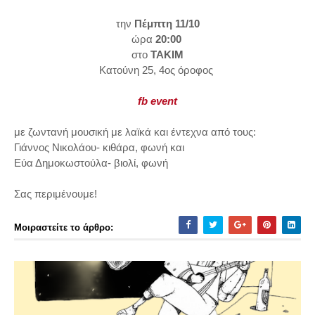
την
Πέμπτη 11/10
ώρα
20:00
στο
ΤΑΚΙΜ
Κατούνη 25, 4ος όροφος
fb event
με ζωντανή μουσική με λαϊκά και έντεχνα από τους:
Γιάννος Νικολάου- κιθάρα, φωνή και
Εύα Δημοκωστούλα- βιολί, φωνή
Σας περιμένουμε!
Μοιραστείτε το άρθρο: