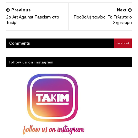
Previous
Next
2ο Art Against Fascism στο
Προβολή ταινίας: Το Τελευταίο
Τακίμ!
Σημείωμα
Comment
s
facebook
follow us on instagram