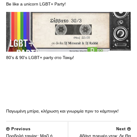
Be like a unicorn LGBT+ Party!
80's & 90's LGBT+ party στο Τακιμ!
Παγωμένη μπίρα, κλήρωση και γνωριμία πριν το κάμπινγκ!
Previous
Next
Προβολή ταινίας: Μαζί ή
Αβάντ πρεμιέρ ντοκ: Δε Θα