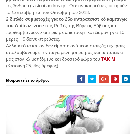
της Άνδρου (rastoni-andros.gr). Οι διανυκτερεύσεις αφορούν
το Σεπτέμβρη και τον Οκτώβρη του 2018.
2 διπλές συμμετοχές για το 25ο αντιρατσιστικό κάμπινγκ
του Antinazi zone
στις Ροβιές της Βόρειας Εύβοιας και
περιλαμβάνουν: εισιτήρια με επιστροφή και διαμονή για 10
μέρες – 9 διανυκτερεύσεις.
Αλλά ακόμα και αν δεν είμαστε ανάμεσα στους/ις τυχερούς,
απολαμβάνουμε την παγωμένη μπίρα μας και τα ποτάκια
μας στον κλιματιζόμενο και δροσερό χώρο του
ΤΑΚΙΜ
(Κατούνη 25, 4ος όροφος)!
Μοιραστείτε το άρθρο: