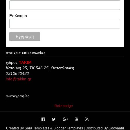
Επώνυμο
στοιχεία επικοινωνίας
χώρος
ΤΑΚΙΜ
Κατούνη 25, ΤΚ 546 25, Θεσσαλονίκη
2310540432
info@takim.gr
φωτογραφίες
create with
flickr badge
.
Created By
Sora Templates
&
Blogger Templates
| Distributed By
Gooyaabi