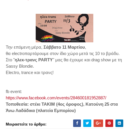
Την επόμενη μέρα,
Σάββατο 11 Μαρτίου
,
θα electroπαρτάρουμε στον ίδιο χώρο μετά τις 10 το βράδυ.
Στο "
ηλεκ-τρανς PARTY
" μας θα έχουμε και drag show με τη
Sassy Blondie.
Electro, trance και τρανς!
fb event:
https://www.facebook.com/events/284600181952887/
Τοποθεσία: στέκι ΤΑΚΙΜ (4ος όροφος), Κατούνη 25 στα
Άνω Λαδάδικα (πλατεία Εμπορίου)
Μοιραστείτε το άρθρο: