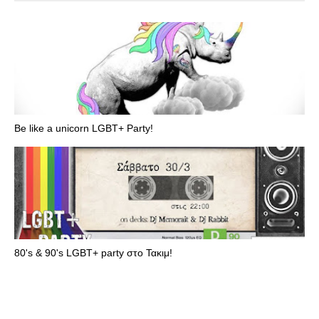
Be like a unicorn LGBT+ Party!
80's & 90's LGBT+ party στο Τακιμ!