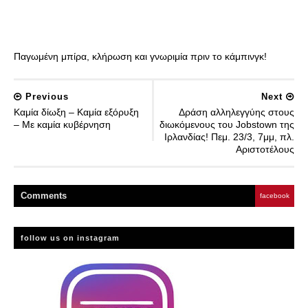
Παγωμένη μπίρα, κλήρωση και γνωριμία πριν το κάμπινγκ!
Previous
Next
Καμία δίωξη – Καμία εξόρυξη
Δράση αλληλεγγύης στους
– Με καμία κυβέρνηση
διωκόμενους του Jobstown της
Ιρλανδίας! Πεμ. 23/3, 7μμ, πλ.
Αριστοτέλους
Comment
s
facebook
follow us on instagram