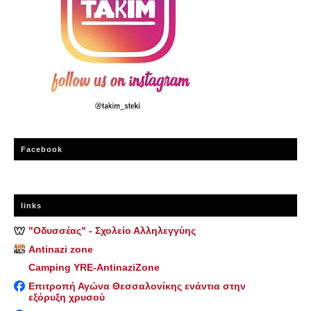
Facebook
links
"Οδυσσέας" - Σχολείο Αλληλεγγύης
Antinazi zone
Camping YRE-AntinaziZone
Επιτροπή Αγώνα Θεσσαλονίκης ενάντια στην
εξόρυξη χρυσού