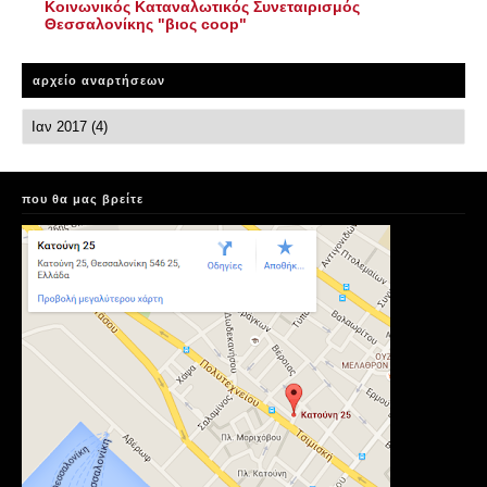
Κοινωνικός Καταναλωτικός Συνεταιρισμός
Θεσσαλονίκης "βιος coop"
αρχείο αναρτήσεων
που θα μας βρείτε