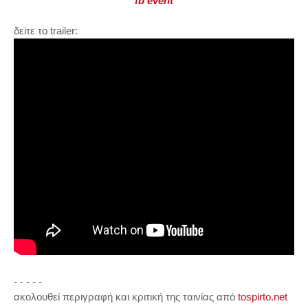
fb event
δείτε το trailer:
- - - - -
ακολουθεί περιγραφή και κριτική της ταινίας από
tospirto.net