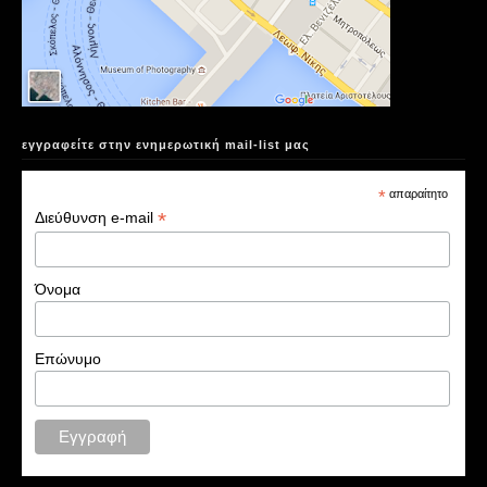
εγγραφείτε στην ενημερωτική mail-list μας
*
απαραίτητο
*
Διεύθυνση e-mail
Όνομα
Επώνυμο