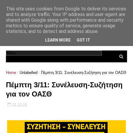
This site uses cookies from Google to deliver its services
and to analyze traffic. Your IP address and user-agent are
shared with Google along with performance and security
metrics to ensure quality of service, generate usage
statistics, and to detect and address abuse.
LEARN MORE
GOT IT
Home
/
Unlabelled
/
Πέμπτη 3/11: Συνέλευση-Συζήτηση για τον ΟΑΣΘ
Πέμπτη 3/11: Συνέλευση-Συζήτηση
για τον ΟΑΣΘ
31.10.16