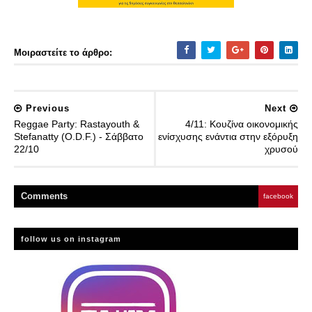
Μοιραστείτε το άρθρο:
Previous
Next
Reggae Party: Rastayouth &
4/11: Κουζίνα οικονομικής
Stefanatty (O.D.F.) - Σάββατο
ενίσχυσης ενάντια στην εξόρυξη
22/10
χρυσού
Comment
s
facebook
follow us on instagram