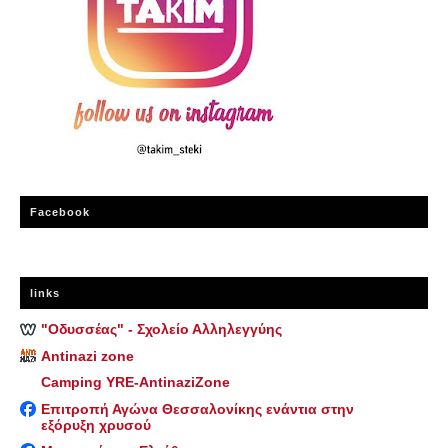
Facebook
links
"Οδυσσέας" - Σχολείο Αλληλεγγύης
Antinazi zone
Camping YRE-AntinaziZone
Επιτροπή Αγώνα Θεσσαλονίκης ενάντια στην
εξόρυξη χρυσού