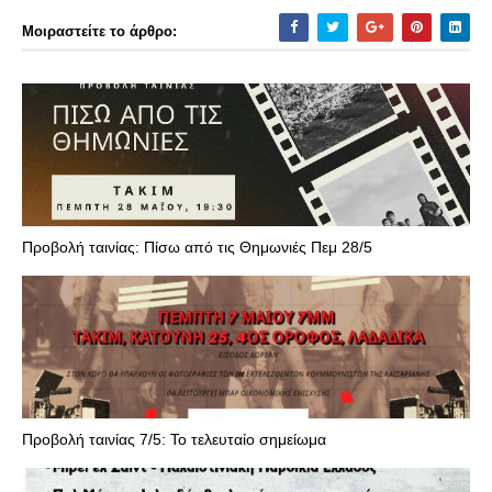
Μοιραστείτε το άρθρο:
Προβολή ταινίας: Πίσω από τις Θημωνιές Πεμ 28/5
Προβολή ταινίας 7/5: Το τελευταίο σημείωμα