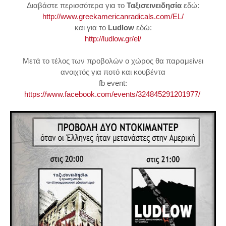
Διαβάστε περισσότερα για το
Ταξισεινειδησία
εδώ:
http://
www.greekamericanradicals.c
om/EL/
και για το
Ludlow
εδώ:
http://ludlow.gr/el/
Μετά το τέλος των προβολών ο χώρος θα παραμείνει
ανοιχτός για ποτό και κουβέντα
fb event:
https://www.facebook.com/events/324845291201977/