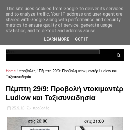
This site uses cookies from Google to deliver its services
and to analyze traffic. Your IP address and user-agent are
shared with Google along with performance and security
metrics to ensure quality of service, generate usage
statistics, and to detect and address abuse.
LEARN MORE
GOT IT
Home
/
προβολές
/
Πέμπτη 29/9: Προβολή ντοκιμαντέρ Ludlow και
Ταξισυνειδησία
Πέμπτη 29/9: Προβολή ντοκιμαντέρ
Ludlow και Ταξισυνειδησία
25.9.16
προβολές