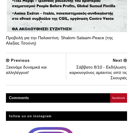
Προβολή για την Παλαιστίνη: Shalom-Salaam-Peace (της
Αλεξίας Τσούνη)
Previous
Next
Ξεκινάμε δυναμικά και
Σάββατο 8/10 - Εκδήλωση:
αλληλέγγυα!
καρκινογόνος αμίαντος από τις
Σκουριές
Comment
s
facebook
follow us on instagram