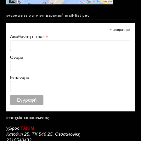
εγγραφείτε στην ενημερωτική mail-list μας
*
απαραίτητο
*
Διεύθυνση e-mail
Όνομα
Επώνυμο
στοιχεία επικοινωνίας
χώρος
ΤΑΚΙΜ
Κατούνη 25, ΤΚ 546 25, Θεσσαλονίκη
2310540432