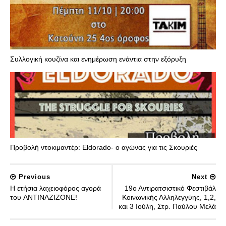
Συλλογική κουζίνα και ενημέρωση ενάντια στην εξόρυξη
Προβολή ντοκιμαντέρ: Eldorado- ο αγώνας για τις Σκουριές
Previous
Next
Η ετήσια λαχειοφόρος αγορά
19ο Αντιρατσιστικό Φεστιβάλ
του ANTINAZIZONE!
Κοινωνικής Αλληλεγγύης, 1,2,
και 3 Ιούλη, Στρ. Παύλου Μελά