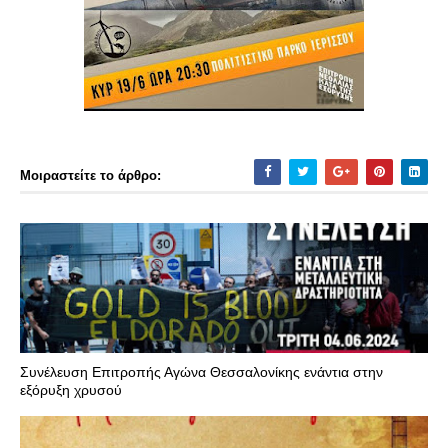
Μοιραστείτε το άρθρο:
Συνέλευση Επιτροπής Αγώνα Θεσσαλονίκης ενάντια στην
εξόρυξη χρυσού