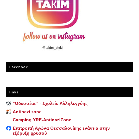
Facebook
links
"Οδυσσέας" - Σχολείο Αλληλεγγύης
Antinazi zone
Camping YRE-AntinaziZone
Επιτροπή Αγώνα Θεσσαλονίκης ενάντια στην
εξόρυξη χρυσού