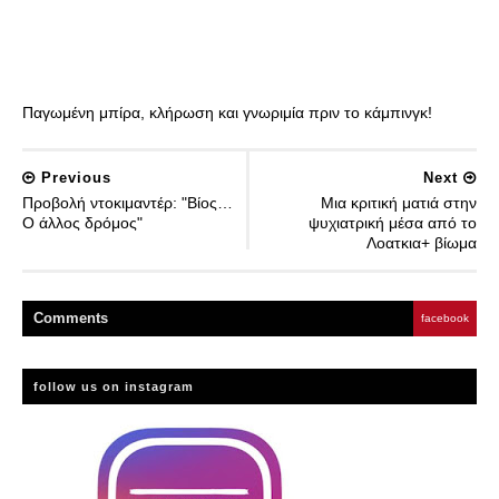
Παγωμένη μπίρα, κλήρωση και γνωριμία πριν το κάμπινγκ!
Previous
Next
Προβολή ντοκιμαντέρ: "Βίος…
Μια κριτική ματιά στην
Ο άλλος δρόμος"
ψυχιατρική μέσα από το
Λοατκια+ βίωμα
Comment
s
facebook
follow us on instagram