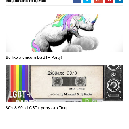
Μοιραστείτε το άρθρο:
Be like a unicorn LGBT+ Party!
80's & 90's LGBT+ party στο Τακιμ!