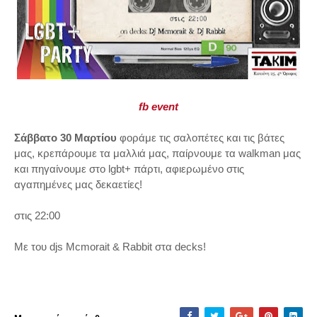
fb event
Σάββατο 30 Μαρτίου
φοράμε τις σαλοπέτες και τις βάτες
μας, κρεπάρουμε τα μαλλιά μας, παίρνουμε τα walkman μας
και πηγαίνουμε στο lgbt+ πάρτι, αφιερωμένο στις
αγαπημένες μας δεκαετίες!
στις 22:00
Με του djs Mcmorait & Rabbit στα decks!