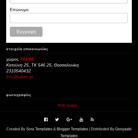
Επώνυμο
στοιχεία επικοινωνίας
χώρος
ΤΑΚΙΜ
Κατούνη 25, ΤΚ 546 25, Θεσσαλονίκη
2310540432
info@takim.gr
φωτογραφίες
create with
flickr badge
.
Created By
Sora Templates
&
Blogger Templates
| Distributed By
Gooyaabi
Templates