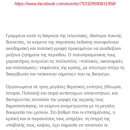
https://www.facebook.com/events/793329590831958/
Γραμμένα κατά τη διάρκεια της τελευταίας, ιδιαίτερα πυκνής
δεκαετίας, τα κείμενα της παρούσας έκδοσης συνυφαίνουν
ακαδημαϊκή και πολιτική γραφή προκειμένου να αναδείξουν
μείζονα ζητήματα της περιόδου. Ο πολυπρισματικός τους
χαρακτήρας ανιχνεύει τις πολλαπλές –πολιτικές, οικονομικές
και πολιτισμικές– εκφάνσεις της κρίσης, με απώτερο στόχο τη
διακρίβωση του «κόκκινου νήματος» που τις διατρέχει.
Οργανωμένα σε τρεις μεγάλες θεματικές ενότητες (Θεωρία,
Ιστορία, Πολιτική) και σειρά αντίστοιχων υποενοτήτων, και
διατηρώντας αυτούσια την μορφή της αρχικής τους
δημοσιοποίησης, τα κείμενα αναμετρώνται με τη μεγάλη
δοκιμασία του χρόνου. Στο βαθμό που οι επισημάνσεις, η
κριτική και οι παραινέσεις τους υπήρξαν, τη στιγμή της
υποβολής τους, καίριες, έχει σημασία να τονιστούν οι