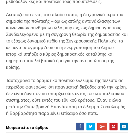
μεθοδολογικές και πολιτικές τους προϋποθέσεις.
Δεσπόζουσα είναι, στο πλαίσιο αυτό, η διαχρονικά τεράστια
σημασία της πολιτικής – όχι ως απλής αντανάκλασης των
κοινωνικών συνθηκών αλλά, κυρίως, ως δημιουργού τους.
Συνδιαλεγόμενα με τη σύγχρονη θεωρία της δημοκρατίας και
το εξόχως δυναμικό πεδίο της Συγκρουσιακής Πολιτικής, τα
κείμενα υπογραμμίζουν ότι η ενεργοποίηση του Δήμου
ιστορικά υπήρξε ο κύριος δημοκρατικός καταλύτης και
σήμερα αποτελεί βασικό όρο για την αντιμετώπιση της
κρίσης.
Ταυτόχρονα το δραματικό πολιτικό έλλειμμα της τελευταίας
περιόδου φανερώνει ότι πραγματική διέξοδος από την κρίση,
δεν είναι δυνατόν να υπάρξει ούτε εντός του καπιταλιστικού
συστήματος, ούτε εντός του εθνικού κράτους. Έναν αιώνα
μετά την Οκτωβριανή Επανάσταση το δίλημμα Σοσιαλισμός
ή Βαρβαρότητα παραμένει επίκαιρο όσο ποτέ.
Μοιραστείτε το άρθρο: