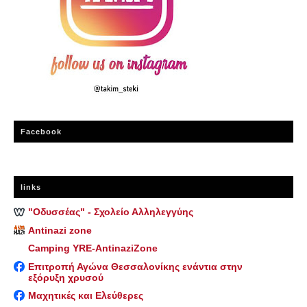
Facebook
links
"Οδυσσέας" - Σχολείο Αλληλεγγύης
Antinazi zone
Camping YRE-AntinaziZone
Επιτροπή Αγώνα Θεσσαλονίκης ενάντια στην
εξόρυξη χρυσού
Μαχητικές και Ελεύθερες