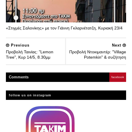
«Στιγμές Σαλονίκης» με τον Γιάννη Γκλαρνέτατζη, Κυριακή 23/4
Previous
Next
Προβολή Ταινίας: "Lemon
Προβολή Ντοκιμαντέρ: "Village
Tree", Κυρ 14/5, 8.30μμ
Potemkin" & συζήτηση
Comment
s
facebook
follow us on instagram