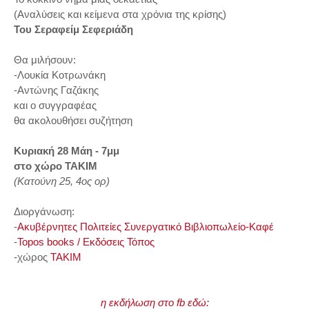
(Αναλύσεις και κείμενα στα χρόνια της κρίσης)
Του Σεραφείμ Σεφεριάδη
Θα μιλήσουν:
-Λουκία Κοτρωνάκη
-Αντώνης Γαζάκης
και ο συγγραφέας
θα ακολουθήσει συζήτηση
Κυριακή 28 Μάη -
7μμ
στο χώρο ΤΑΚΙΜ
(Κατούνη 25, 4ος ορ)
Διοργάνωση:
-
Ακυβέρνητες Πολιτείες Συνεργατικό Βιβλιοπωλείο-Καφέ
-
Topos books / Εκδόσεις Τόπος
-χώρος
TAKIM
η εκδήλωση στο fb εδώ: