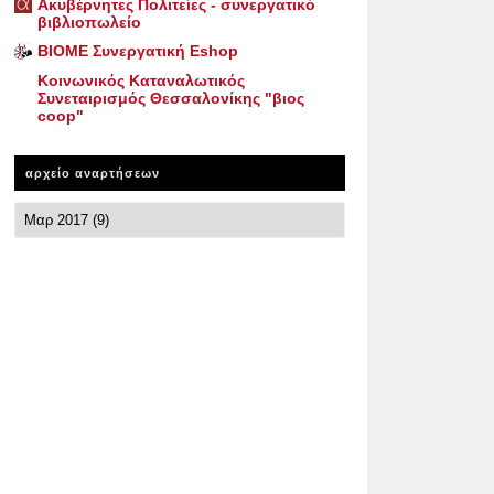
Ακυβέρνητες Πολιτείες - συνεργατικό
βιβλιοπωλείο
ΒΙΟΜΕ Συνεργατική Eshop
Κοινωνικός Καταναλωτικός
Συνεταιρισμός Θεσσαλονίκης "βιος
coop"
αρχείο αναρτήσεων