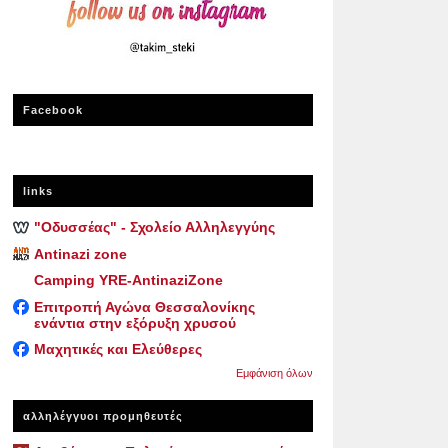
Facebook
links
"Οδυσσέας" - Σχολείο Αλληλεγγύης
Antinazi zone
Camping YRE-AntinaziZone
Επιτροπή Αγώνα Θεσσαλονίκης
ενάντια στην εξόρυξη χρυσού
Μαχητικές και Ελεύθερες
Εμφάνιση όλων
αλληλέγγυοι προμηθευτές