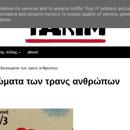
eliver its services and to analyze traffic. Your IP address and 
ormance and security metrics to ensure quality of service, gen
abuse.
της πόλης
about
α δικαιώματα των τρανς ανθρώπων
αιώματα των τρανς ανθρώπων