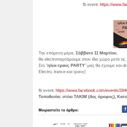
fb event:
https://www.f
Την επόμενη μέρα,
Σάββατο 11 Μαρτίου
,
θα electroπαρτάρουμε στον ίδιο χώρο μετά τις 
Στο "
ηλεκ-τρανς PARTY
" μας θα έχουμε και d
Electro, trance και τρανς!
fb event:
https://www.facebook.com/events/28
Τοποθεσία: στέκι ΤΑΚΙΜ (4ος όροφος), Κατ
Μοιραστείτε το άρθρο: