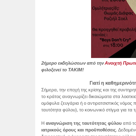
2ήμερο εκδηλώσεων από την
Ανοιχτή Πρωτο
φιλοξενεί το ΤΑΚΙΜ!
Γιατί η καθημερινότ
Σήμερα, την εποχή της κρίσης και της συντηρη
το κράτος αναγνωρίζει δικαιώματα στα λοατκ
ομόφυλα ζευγάρια ή ο αντιρατσιστικός νόμος 
ταυτότητα φύλου), το κοινωνικό στίγμα για τα
Η
αναγνώριση της ταυτότητας φύλου
από το
ιατρικούς όρους και προϋποθέσεις
. Δεδομέν