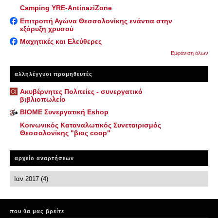
Camping YRE-AntinaziZone
Επιτροπή Αγώνα Θεσσαλονίκης ενάντια στην
εξόρυξη χρυσού
Μαχητικές και Ελεύθερες
Εμφάνιση όλων
αλληλέγγυοι προμηθευτές
Ακυβέρνητες Πολιτείες - συνεργατικό
βιβλιοπωλείο
ΒΙΟΜΕ Συνεργατική Eshop
Κοινωνικός Καταναλωτικός Συνεταιρισμός
Θεσσαλονίκης "βιος coop"
αρχείο αναρτήσεων
που θα μας βρείτε