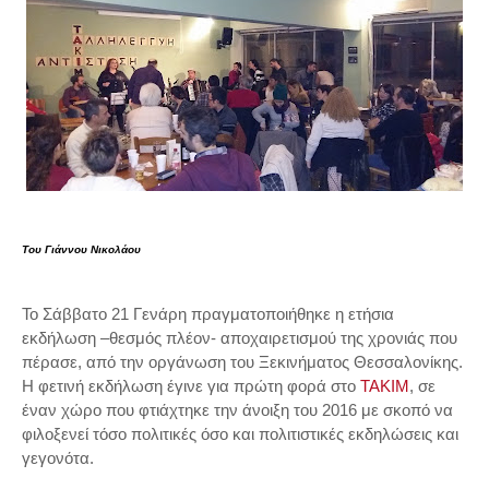
Tου Γιάννου Νικολάου
Το Σάββατο 21 Γενάρη πραγματοποιήθηκε η ετήσια
εκδήλωση –θεσμός πλέον- αποχαιρετισμού της χρονιάς που
πέρασε, από την οργάνωση του Ξεκινήματος Θεσσαλονίκης.
Η φετινή εκδήλωση έγινε για πρώτη φορά στο
ΤΑΚΙΜ
, σε
έναν χώρο που φτιάχτηκε την άνοιξη του 2016 με σκοπό να
φιλοξενεί τόσο πολιτικές όσο και πολιτιστικές εκδηλώσεις και
γεγονότα.