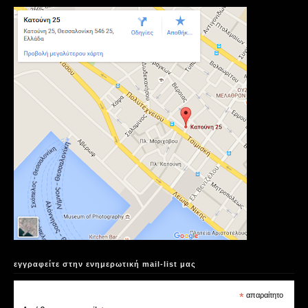
εγγραφείτε στην ενημερωτική mail-list μας
*
απαραίτητο