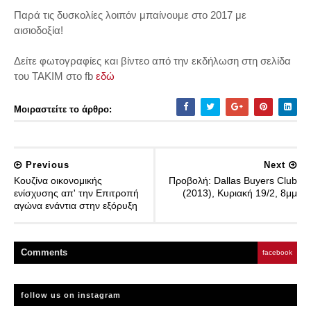
Παρά τις δυσκολίες λοιπόν μπαίνουμε στο 2017 με
αισιοδοξία!
Δείτε φωτογραφίες και βίντεο από την εκδήλωση στη σελίδα
του ΤΑΚΙΜ στο fb
εδώ
Μοιραστείτε το άρθρο:
Previous
Next
Κουζίνα οικονομικής
Προβολή: Dallas Buyers Club
ενίσχυσης απ' την Επιτροπή
(2013), Κυριακή 19/2, 8μμ
αγώνα ενάντια στην εξόρυξη
Comment
s
facebook
follow us on instagram