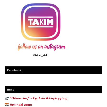
Facebook
links
"Οδυσσέας" - Σχολείο Αλληλεγγύης
Antinazi zone