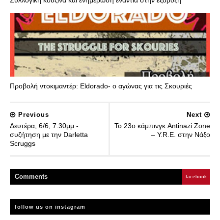
Προβολή ντοκιμαντέρ: Eldorado- ο αγώνας για τις Σκουριές
Previous
Next
Δευτέρα, 6/6, 7.30μμ -
Το 23ο κάμπινγκ Antinazi Zone
συζήτηση με την Darletta
– Y.R.E. στην Νάξο
Scruggs
Comment
s
facebook
follow us on instagram