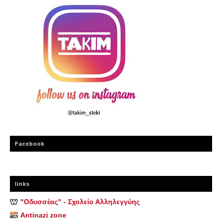
Facebook
links
"Οδυσσέας" - Σχολείο Αλληλεγγύης
Antinazi zone