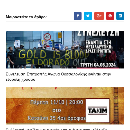
Μοιραστείτε το άρθρο:
Συνέλευση Επιτροπής Αγώνα Θεσσαλονίκης ενάντια στην
εξόρυξη χρυσού
Συλλογική κουζίνα και ενημέρωση ενάντια στην εξόρυξη