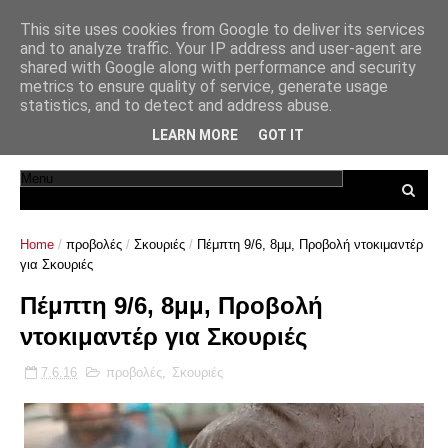
This site uses cookies from Google to deliver its services
and to analyze traffic. Your IP address and user-agent are
shared with Google along with performance and security
metrics to ensure quality of service, generate usage
statistics, and to detect and address abuse.
LEARN MORE
GOT IT
Home
/
προβολές
/
Σκουριές
/
Πέμπτη 9/6, 8μμ, Προβολή ντοκιμαντέρ
για Σκουριές
Πέμπτη 9/6, 8μμ, Προβολή
ντοκιμαντέρ για Σκουριές
7.6.16
προβολές
,
Σκουριές