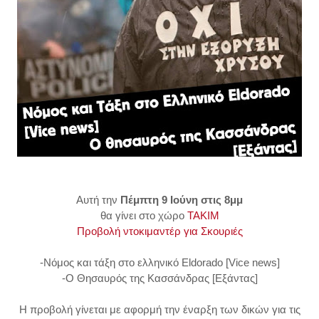
Αυτή την
Πέμπτη 9 Ιούνη στις 8μμ
θα γίνει στο χώρο
TAKIM
Προβολή ντοκιμαντέρ για Σκουριές
-Νόμος και τάξη στο ελληνικό Eldorado [Vice news]
-Ο Θησαυρός της Κασσάνδρας [Εξάντας]
Η προβολή γίνεται με αφορμή την έναρξη των δικών για τις