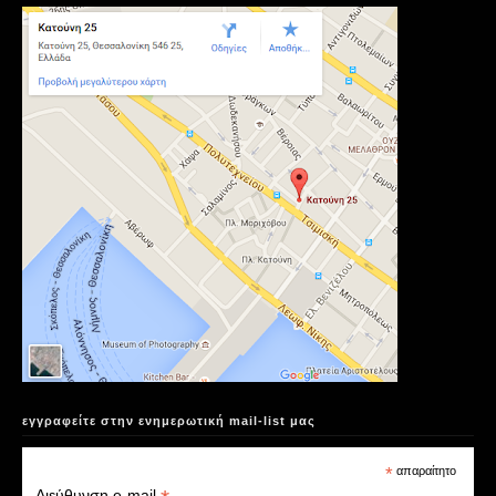
εγγραφείτε στην ενημερωτική mail-list μας
*
απαραίτητο
Διεύθυνση e-mail